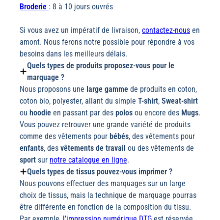
Broderie
: 8 à 10 jours ouvrés
Si vous avez un impératif de livraison,
contactez-nous
en
amont. Nous ferons notre possible pour répondre à vos
besoins dans les meilleurs délais.
Quels types de produits proposez-vous pour le
marquage ?
Nous proposons une
large gamme
de produits en coton,
coton bio, polyester, allant du simple
T-shirt
,
Sweat-shirt
ou
hoodie
en passant par des
polos
ou encore des
Mugs
.
Vous pouvez retrouver une grande variété de produits
comme des vêtements pour
bébés
, des vêtements pour
enfants
, des
vêtements de travail
ou des vêtements de
sport
sur
notre catalogue en ligne
.
Quels types de tissus pouvez-vous imprimer ?
Nous pouvons effectuer des marquages sur un large
choix de tissus, mais la technique de marquage pourras
être différente en fonction de la composition du tissu.
Par exemple,
l’impression numérique DTG
est réservée