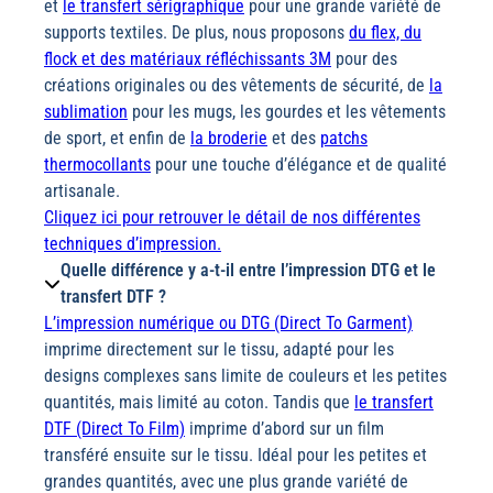
et
le transfert sérigraphique
pour une grande variété de
supports textiles. De plus, nous proposons
du flex, du
flock et des matériaux réfléchissants 3M
pour des
créations originales ou des vêtements de sécurité, de
la
sublimation
pour les mugs, les gourdes et les vêtements
de sport, et enfin de
la broderie
et des
patchs
thermocollants
pour une touche d’élégance et de qualité
artisanale.
Cliquez ici pour retrouver le détail de nos différentes
techniques d’impression
.
Quelle différence y a-t-il entre l’impression DTG et le
transfert DTF ?
L’impression numérique ou DTG (Direct To Garment)
imprime directement sur le tissu, adapté pour les
designs complexes sans limite de couleurs et les petites
quantités, mais limité au coton. Tandis que
le transfert
DTF (Direct To Film)
imprime d’abord sur un film
transféré ensuite sur le tissu. Idéal pour les petites et
grandes quantités, avec une plus grande variété de