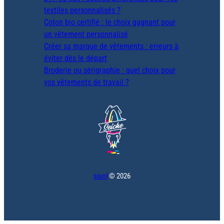
textiles personnalisés ?
Coton bio certifié : le choix gagnant pour
un vêtement personnalisé
Créer sa marque de vêtements : erreurs à
éviter dès le départ
Broderie ou sérigraphie : quel choix pour
vos vêtements de travail ?
siuol
©
2026