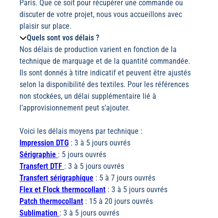
Paris. Que ce soit pour récupérer une commande ou
discuter de votre projet, nous vous accueillons avec
plaisir sur place.
Quels sont vos délais ?
Nos délais de production varient en fonction de la
technique de marquage et de la quantité commandée.
Ils sont donnés à titre indicatif et peuvent être ajustés
selon la disponibilité des textiles. Pour les références
non stockées, un délai supplémentaire lié à
l’approvisionnement peut s’ajouter.
Voici les délais moyens par technique :
Impression DTG
: 3 à 5 jours ouvrés
Sérigraphie
: 5 jours ouvrés
Transfert DTF
: 3 à 5 jours ouvrés
Transfert sérigraphique
: 5 à 7 jours ouvrés
Flex et Flock thermocollant
: 3 à 5 jours ouvrés
Patch thermocollant
: 15 à 20 jours ouvrés
Sublimation
: 3 à 5 jours ouvrés