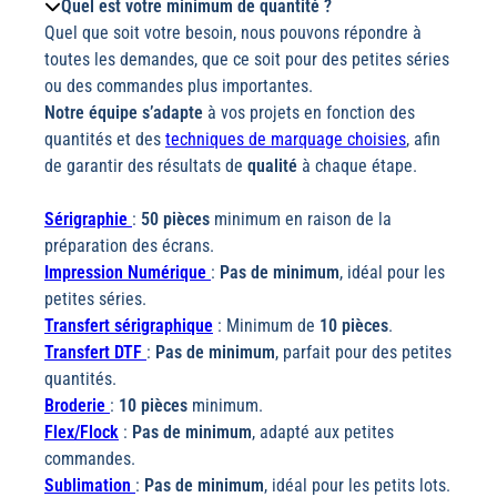
Quel est votre minimum de quantité ?
Quel que soit votre besoin, nous pouvons répondre à
toutes les demandes, que ce soit pour des petites séries
ou des commandes plus importantes.
Notre équipe s’adapte
à vos projets en fonction des
quantités et des
techniques de marquage choisies
, afin
de garantir des résultats de
qualité
à chaque étape.
Sérigraphie
:
50 pièces
minimum en raison de la
préparation des écrans.
Impression Numérique
:
Pas de minimum
, idéal pour les
petites séries.
Transfert sérigraphique
: Minimum de
10 pièces
.
Transfert DTF
:
Pas de minimum
, parfait pour des petites
quantités.
Broderie
:
10 pièces
minimum.
Flex/Flock
:
Pas de minimum
, adapté aux petites
commandes.
Sublimation
:
Pas de minimum
, idéal pour les petits lots.