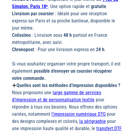
Simplon, Paris 18ᵉ
. Une option rapide et
gratuite
.
Livraison par coursier
: Idéale pour une réception
express sur Paris et sa proche banlieue, disponible le
jour même.
Colissimo
: Livraison sous
48 h
partout en France
métropolitaine, avec suivi.
Chronopost
: Pour une livraison express en
24 h
.
Si vous souhaitez organiser votre propre transport, il est
également
possible d’envoyer un coursier récupérer
votre commande.
Quelles sont les méthodes d’impression disponibles ?
Nous proposons une
large gamme de services
d’impression et de personnalisation textile
pour
répondre à tous vos besoins. Nous offrons des options
variées, notamment
l’impression numérique DTG
pour
des designs complexes et colorés,
la sérigraphie
pour
une impression haute qualité et durable, le
transfert DTF