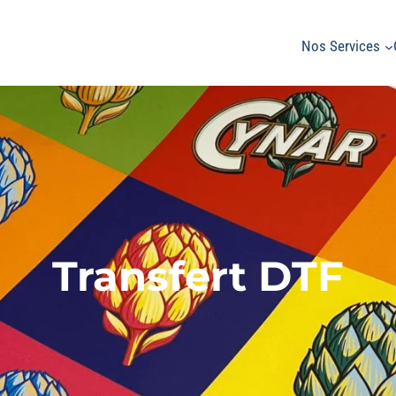
Nos Services
Transfert DTF