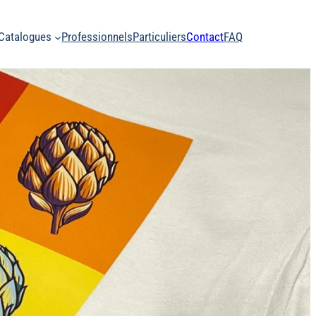
Catalogues
Professionnels
Particuliers
Contact
FAQ