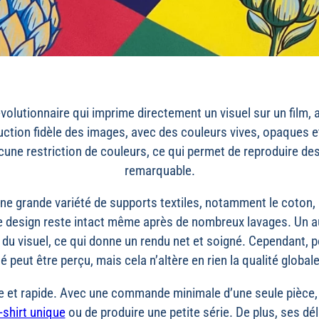
olutionnaire qui imprime directement un visuel sur un film, ava
ction fidèle des images, avec des couleurs vives, opaques e
cune restriction de couleurs, ce qui permet de reproduire de
remarquable.
 grande variété de supports textiles, notamment le coton, le
le design reste intact même après de nombreux lavages. Un a
 du visuel, ce qui donne un rendu net et soigné. Cependant, p
fié peut être perçu, mais cela n’altère en rien la qualité globale
ble et rapide. Avec une commande minimale d’une seule pièce, 
-shirt unique
ou de produire une petite série. De plus, ses dé