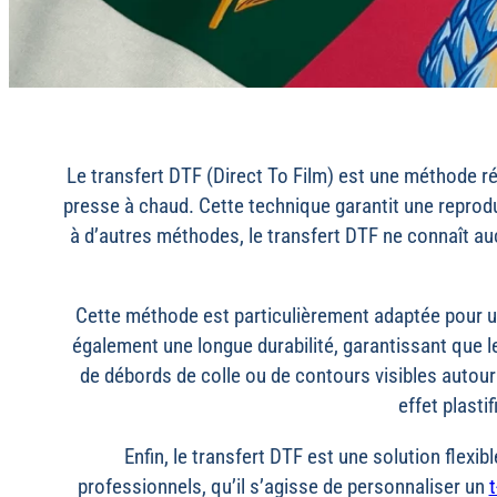
Le transfert DTF (Direct To Film) est une méthode rév
presse à chaud. Cette technique garantit une reprodu
à d’autres méthodes, le transfert DTF ne connaît au
Cette méthode est particulièrement adaptée pour une
également une longue durabilité, garantissant que 
de débords de colle ou de contours visibles autour
effet plasti
Enfin, le transfert DTF est une solution flexi
professionnels, qu’il s’agisse de personnaliser un
t