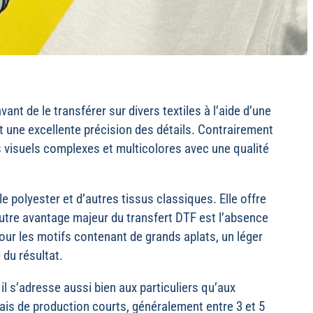
nt de le transférer sur divers textiles à l’aide d’une
t une excellente précision des détails. Contrairement
s visuels complexes et multicolores avec une qualité
 polyester et d’autres tissus classiques. Elle offre
utre avantage majeur du transfert DTF est l’absence
our les motifs contenant de grands aplats, un léger
 du résultat.
il s’adresse aussi bien aux particuliers qu’aux
lais de production courts, généralement entre 3 et 5