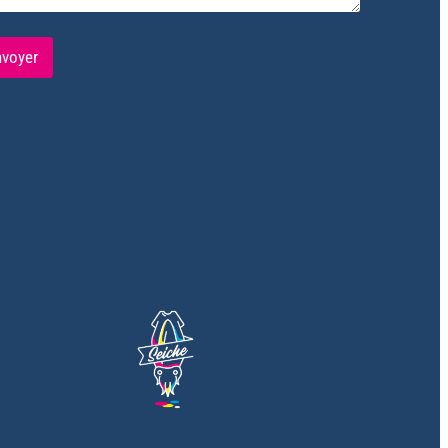
nvoyer