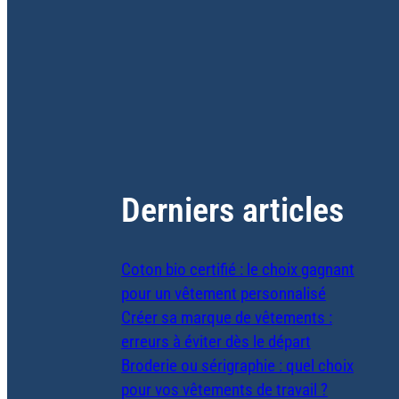
Derniers articles
Coton bio certifié : le choix gagnant
pour un vêtement personnalisé
Créer sa marque de vêtements :
erreurs à éviter dès le départ
Broderie ou sérigraphie : quel choix
pour vos vêtements de travail ?