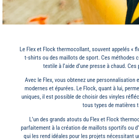
Le Flex et Flock thermocollant, souvent appelés « f
t-shirts ou des maillots de sport. Ces méthodes con
textile à l’aide d’une presse à chaud. Ces
Avec le Flex, vous obtenez une personnalisation e
modernes et épurées. Le Flock, quant à lui, perme
uniques, il est possible de choisir des vinyles ré
tous types de matières te
L’un des grands atouts du Flex et Flock thermoc
parfaitement à la création de maillots sportifs ou d
qui les rend idéales pour les projets nécessitant u