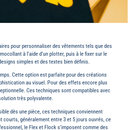
laires pour personnaliser des vêtements tels que des
ollant à l’aide d’un plotter, puis à le fixer sur le
designs simples et des textes bien définis.
emps. Cette option est parfaite pour des créations
histication au visuel. Pour des effets encore plus
xceptionnelle. Ces techniques sont compatibles avec
solution très polyvalente.
ssible dès une pièce, ces techniques conviennent
nt courts, généralement entre 3 et 5 jours ouvrés, ce
professionnel, le Flex et Flock s’imposent comme des