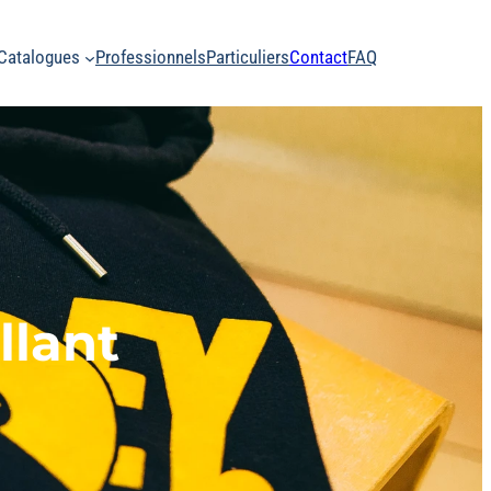
Catalogues
Professionnels
Particuliers
Contact
FAQ
llant