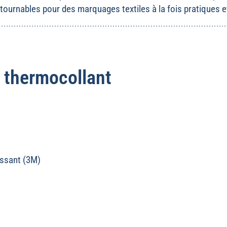
tournables pour des marquages textiles à la fois pratiques e
k thermocollant
hissant (3M)