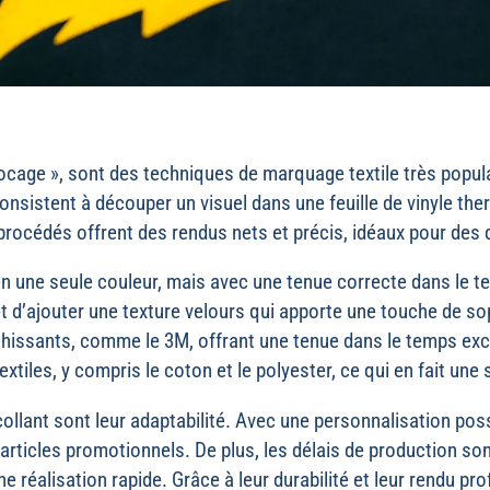
locage », sont des techniques de marquage textile très popu
sistent à découper un visuel dans une feuille de vinyle thermoc
 procédés offrent des rendus nets et précis, idéaux pour des 
n une seule couleur, mais avec une tenue correcte dans le t
t d’ajouter une texture velours qui apporte une touche de sop
fléchissants, comme le 3M, offrant une tenue dans le temps e
xtiles, y compris le coton et le polyester, ce qui en fait une 
ollant sont leur adaptabilité. Avec une personnalisation po
’articles promotionnels. De plus, les délais de production so
ne réalisation rapide. Grâce à leur durabilité et leur rendu 