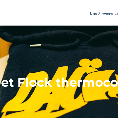
Nos Services
 et Flock thermoco