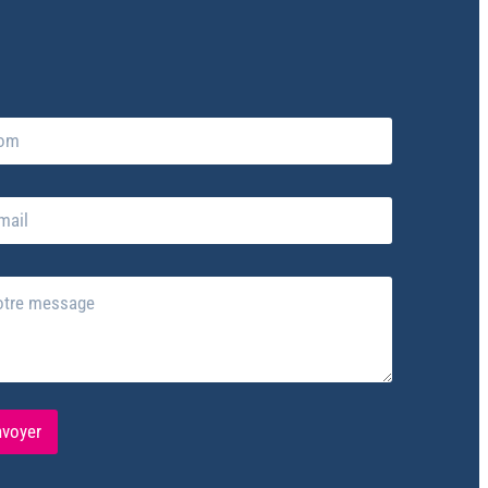
nvoyer